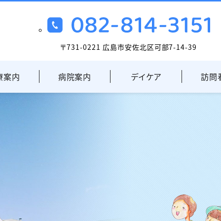
〒731-0221 広島市安佐北区可部7-14-39
療案内
病院案内
デイケア
訪問