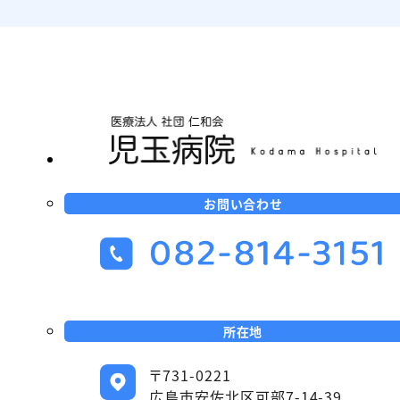
お問い合わせ
所在地
〒731-0221
広島市安佐北区可部7-14-39