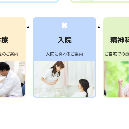
診療
入院
精神
医のご案内
入院に関わるご案内
ご自宅での療