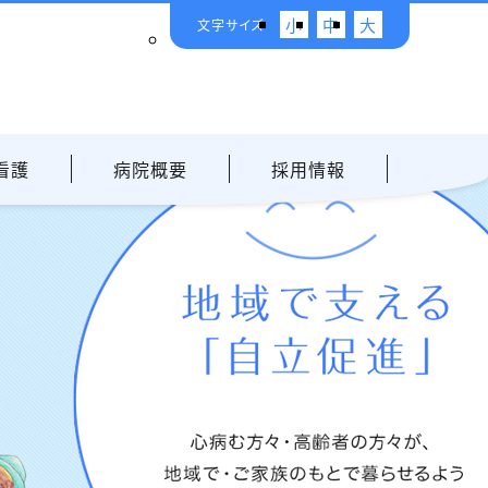
小
中
大
文字サイズ
看護
病院概要
採用情報