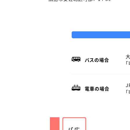
バスの場合
J
電車の場合
「