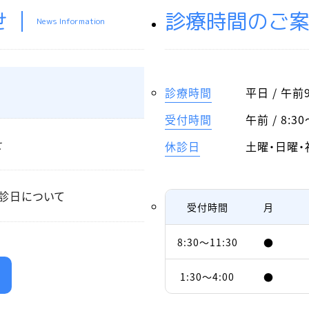
せ
診療時間のご
News Information
診療時間
平日 / 午前9
受付時間
午前 /
8:30
せ
休診日
土曜・日曜・
診日について
受付時間
月
8:30～11:30
●
1:30～4:00
●