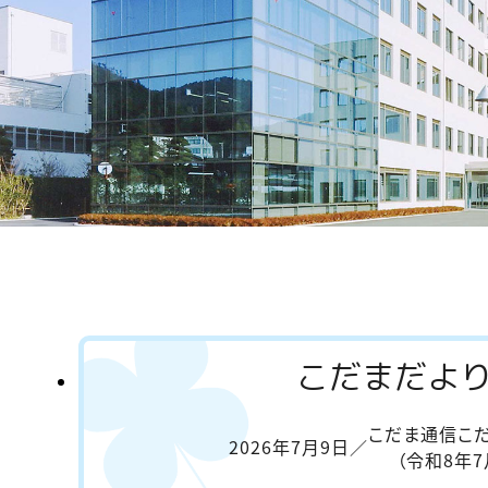
こだまだよ
こだま通信こ
2026年7月9日
／
（令和8年7